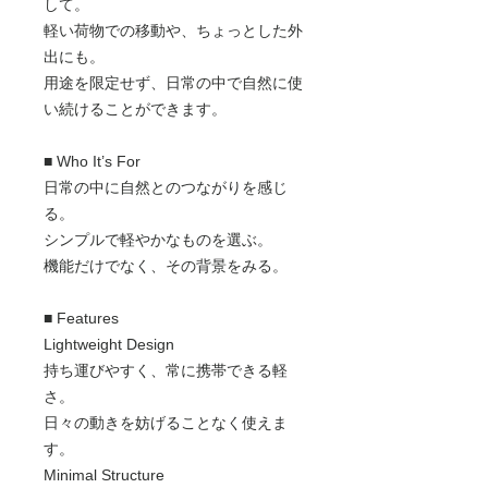
して。
軽い荷物での移動や、ちょっとした外
出にも。
用途を限定せず、日常の中で自然に使
い続けることができます。
■ Who It’s For
日常の中に自然とのつながりを感じ
る。
シンプルで軽やかなものを選ぶ。
機能だけでなく、その背景をみる。
■ Features
Lightweight Design
持ち運びやすく、常に携帯できる軽
さ。
日々の動きを妨げることなく使えま
す。
Minimal Structure