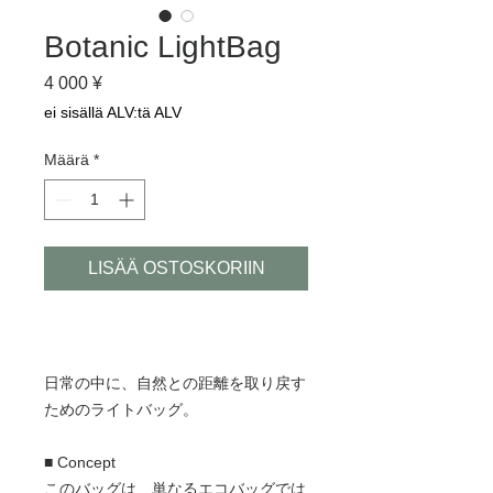
Botanic LightBag
Hinta
4 000 ¥
ei sisällä ALV:tä ALV
Määrä
*
LISÄÄ OSTOSKORIIN
日常の中に、自然との距離を取り戻す
ためのライトバッグ。
■ Concept
このバッグは、単なるエコバッグでは