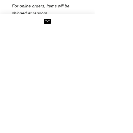
For online orders, items will be
shipped at random.