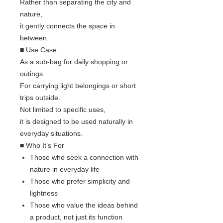
Rather than separating the city and
nature,
it gently connects the space in
between.
■ Use Case
As a sub-bag for daily shopping or
outings.
For carrying light belongings or short
trips outside.
Not limited to specific uses,
it is designed to be used naturally in
everyday situations.
■ Who It’s For
Those who seek a connection with
nature in everyday life
Those who prefer simplicity and
lightness
Those who value the ideas behind
a product, not just its function