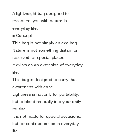
A lightweight bag designed to
reconnect you with nature in
everyday life.
■ Concept
This bag is not simply an eco bag.
Nature is not something distant or
reserved for special places.
It exists as an extension of everyday
life.
This bag is designed to carry that
awareness with ease.
Lightness is not only for portability,
but to blend naturally into your daily
routine.
It is not made for special occasions,
but for continuous use in everyday
life.